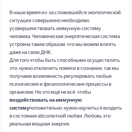
В наше время из-за сложившейся экологической
ситуации совершенно необходимо
усовершенствовать иммунную систему
человека. Человеческая энергетическая система
устроена таким образом, что мы можем влиять
даже на свою ДНК.
Для того чтобы быть способными осуществлять
это, нужно отключить помехи в сознании, так мы
получаем возможность регулировать любые
психические и физиологические процессы в
организме. Но это ещё не всё, чтобы
воздействовать на иммунную
систему
положительно, нужно научиться входить
в состояние абсолютной любви. Любовь это
реальная мощная энергия.