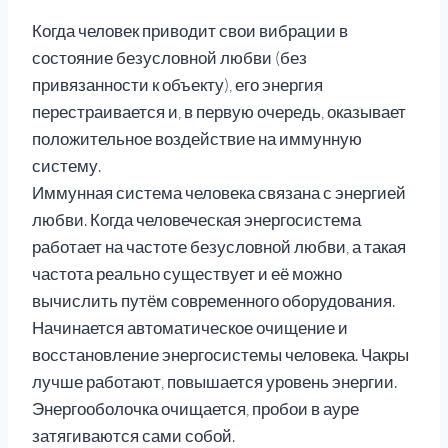
Когда человек приводит свои вибрации в
состояние безусловной любви (без
привязанности к объекту), его энергия
перестраивается и, в первую очередь, оказывает
положительное воздействие на иммунную
систему.
Иммунная система человека связана с энергией
любви. Когда человеческая энергосистема
работает на частоте безусловной любви, а такая
частота реально существует и её можно
вычислить путём современного оборудования.
Начинается автоматическое очищение и
восстановление энергосистемы человека. Чакры
лучше работают, повышается уровень энергии.
Энергооболочка очищается, пробои в ауре
затягиваются сами собой.