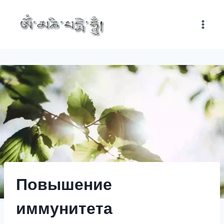
Перейти
к
содержимому
Повышение
иммунитета