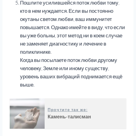
Пошлите усилившейся поток любви тому,
кто в нем нуждается. Если вы постоянно
окутаны светом любви, ваш иммунитет
повышается. Однако имейте в виду, что если
вы уже больны, этот метод ни в коем случае
не заменяет диагностику и лечение в
поликлинике.
Когда вы посылаете поток любви другому
человеку, Земле или иному существу,
уровень ваших вибраций поднимается ещё
выше.
Прочтите так же:
Камень-талисман