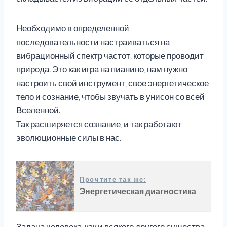
Необходимо в определенной
последовательности настраиваться на
вибрационный спектр частот, которые проводит
природа. Это как игра на пианино, нам нужно
настроить свой инструмент, свое энергетическое
тело и сознание, чтобы звучать в унисон со всей
Вселенной.
Так расширяется сознание, и так работают
эволюционные силы в нас.
Прочтите так же:
Энергетическая диагностика
Задача человека, как и всякого другого существа,