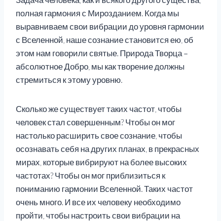
полная гармония с Мирозданием. Когда мы
выравниваем свои вибрации до уровня гармонии
с Вселенной, наше сознание становится ею, об
этом нам говорили святые. Природа Творца –
абсолютное Добро, мы как творение должны
стремиться к этому уровню.
Сколько же существует таких частот, чтобы
человек стал совершенным? Чтобы он мог
настолько расширить свое сознание, чтобы
осознавать себя на других планах, в прекрасных
мирах, которые вибрируют на более высоких
частотах? Чтобы он мог приблизиться к
пониманию гармонии Вселенной. Таких частот
очень много. И все их человеку необходимо
пройти, чтобы настроить свои вибрации на