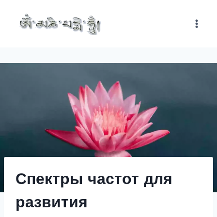
Перейти
к
содержимому
Спектры частот для
развития