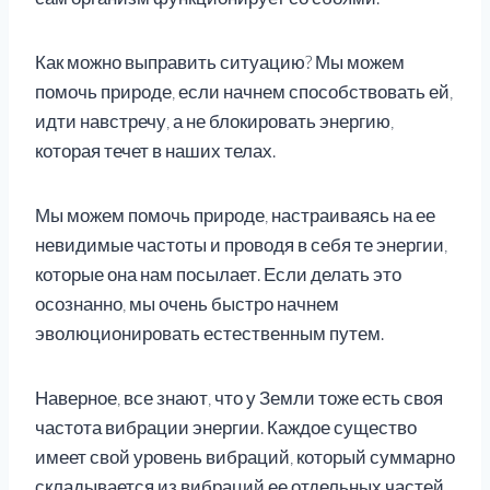
Как можно выправить ситуацию? Мы можем
помочь природе, если начнем способствовать ей,
идти навстречу, а не блокировать энергию,
которая течет в наших телах.
Мы можем помочь природе, настраиваясь на ее
невидимые частоты и проводя в себя те энергии,
которые она нам посылает. Если делать это
осознанно, мы очень быстро начнем
эволюционировать естественным путем.
Наверное, все знают, что у Земли тоже есть своя
частота вибрации энергии. Каждое существо
имеет свой уровень вибраций, который суммарно
складывается из вибраций ее отдельных частей.