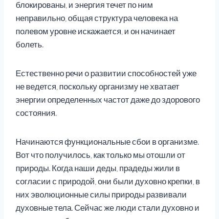
блокированы, и энергия течет по ним
неправильно, общая структура человека на
полевом уровне искажается, и он начинает
болеть.
Естественно речи о развитии способностей уже
не ведется, поскольку организму не хватает
энергии определенных частот даже до здорового
состояния.
Начинаются функциональные сбои в организме.
Вот что получилось, как только мы отошли от
природы. Когда наши деды, прадеды жили в
согласии с природой, они были духовно крепки, в
них эволюционные силы природы развивали
духовные тела. Сейчас же люди стали духовно и