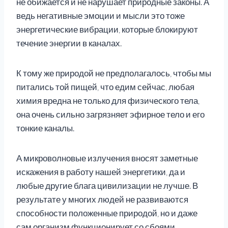
не обижается и не нарушает природные законы. А
ведь негативные эмоции и мысли это тоже
энергетические вибрации, которые блокируют
течение энергии в каналах.
К тому же природой не предполагалось, чтобы мы
питались той пищей, что едим сейчас, любая
химия вредна не только для физического тела,
она очень сильно загрязняет эфирное тело и его
тонкие каналы.
А микроволновые излучения вносят заметные
искажения в работу нашей энергетики, да и
любые другие блага цивилизации не лучше. В
результате у многих людей не развиваются
способности положенные природой, но и даже
сам организм функционирует со сбоями.