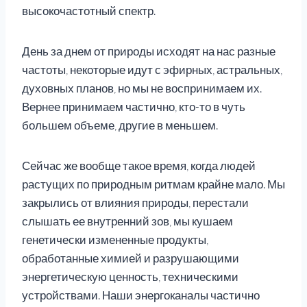
высокочастотный спектр.
День за днем от природы исходят на нас разные
частоты, некоторые идут с эфирных, астральных,
духовных планов, но мы не воспринимаем их.
Вернее принимаем частично, кто-то в чуть
большем объеме, другие в меньшем.
Сейчас же вообще такое время, когда людей
растущих по природным ритмам крайне мало. Мы
закрылись от влияния природы, перестали
слышать ее внутренний зов, мы кушаем
генетически измененные продукты,
обработанные химией и разрушающими
энергетическую ценность, техническими
устройствами. Наши энергоканалы частично