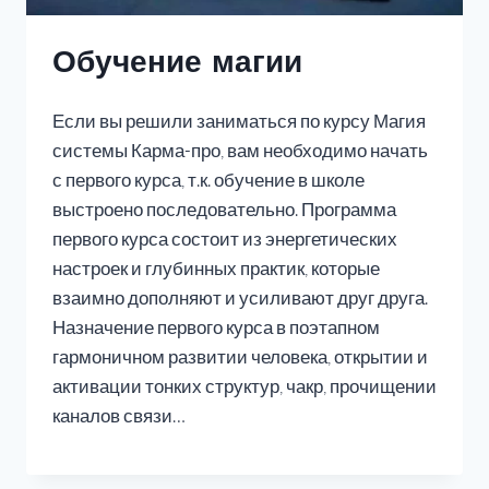
Обучение магии
Если вы решили заниматься по курсу Магия
системы Карма-про, вам необходимо начать
с первого курса, т.к. обучение в школе
выстроено последовательно. Программа
первого курса состоит из энергетических
настроек и глубинных практик, которые
взаимно дополняют и усиливают друг друга.
Назначение первого курса в поэтапном
гармоничном развитии человека, открытии и
активации тонких структур, чакр, прочищении
каналов связи…