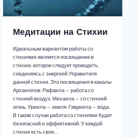
Медитации на Стихии
Идеальным вариантом работы со
стихиями является посвящение в
стихию, которое следует проводить,
соединяясь с энергией Управителя
данной стихии. Это посвящения в каналы
Архангелов: Рафаила — работа со
стихией воздух. Михаила — со стихией
огонь. Уриила — земля. Гавриила — вода.
В таком случае работа со стихиями будет
безопасной и эффективной. У каждой
стихии есть своя…