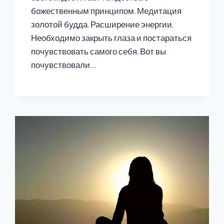
божественным принципом. Медитация
золотой будда. Расширение энергии.
Необходимо закрыть глаза и постараться
почувствовать самого себя. Вот вы
почувствовали…