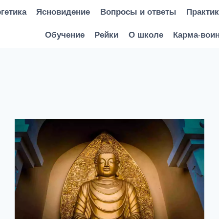
гетика
Ясновидение
Вопросы и ответы
Практи
Обучение
Рейки
О школе
Карма-вои