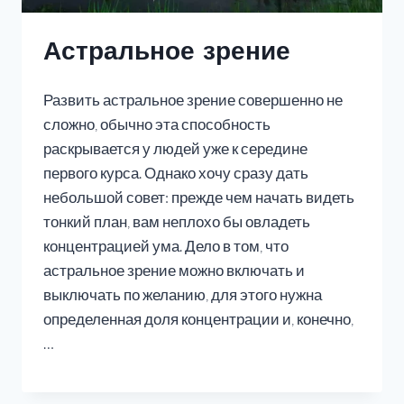
Астральное зрение
Развить астральное зрение совершенно не
сложно, обычно эта способность
раскрывается у людей уже к середине
первого курса. Однако хочу сразу дать
небольшой совет: прежде чем начать видеть
тонкий план, вам неплохо бы овладеть
концентрацией ума. Дело в том, что
астральное зрение можно включать и
выключать по желанию, для этого нужна
определенная доля концентрации и, конечно,
…